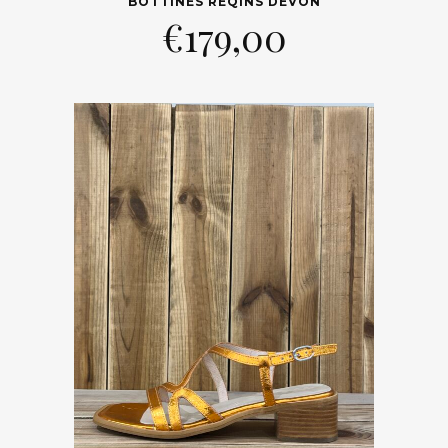
BOTTINES REQINS DEVON
€
179,00