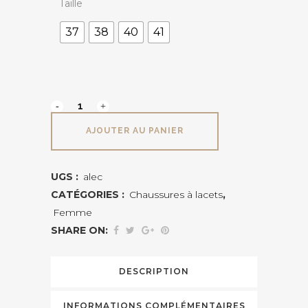
Taille
37
38
40
41
VADDIA
ALEC
AJOUTER AU PANIER
quantité
UGS :
alec
CATÉGORIES :
Chaussures à lacets
,
Femme
SHARE ON:
DESCRIPTION
INFORMATIONS COMPLÉMENTAIRES