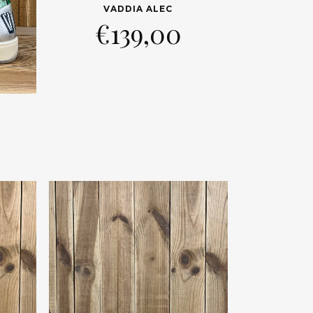
VADDIA ALEC
€
139,00