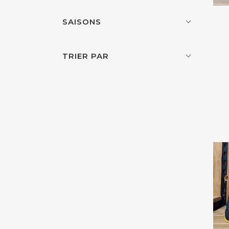
Xapatan
0
SAISONS
TRIER PAR