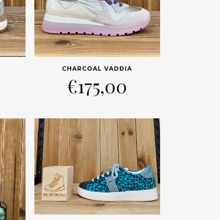
CHARCOAL VADDIA
€
175,00