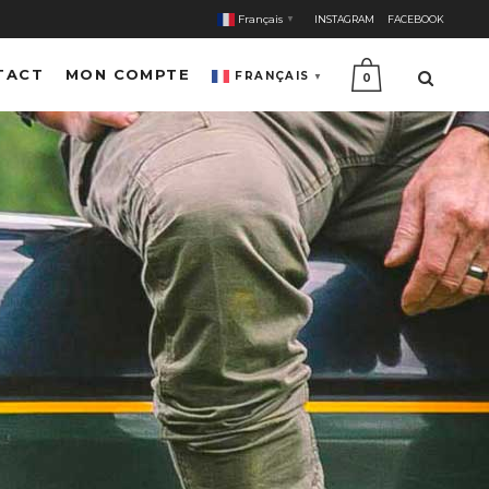
Français
INSTAGRAM
FACEBOOK
▼
TACT
MON COMPTE
FRANÇAIS
▼
0