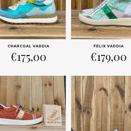
CHARCOAL VADDIA
FELIX VADDIA
€
175,00
€
179,00