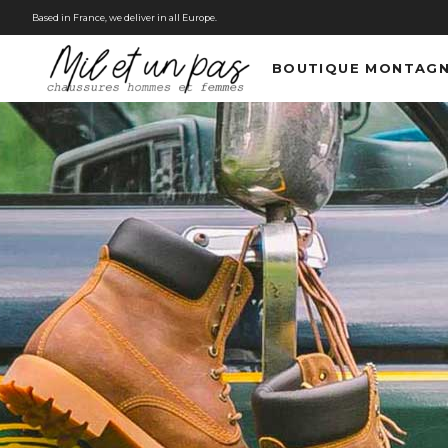
Based in France, we deliver in all Europe.
BOUTIQUE MONTAG