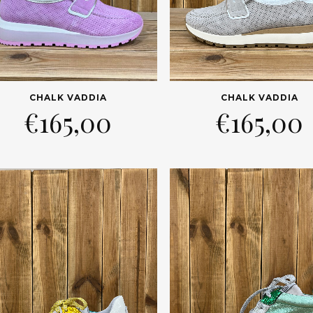
CHALK VADDIA
CHALK VADDIA
€
165,00
€
165,00