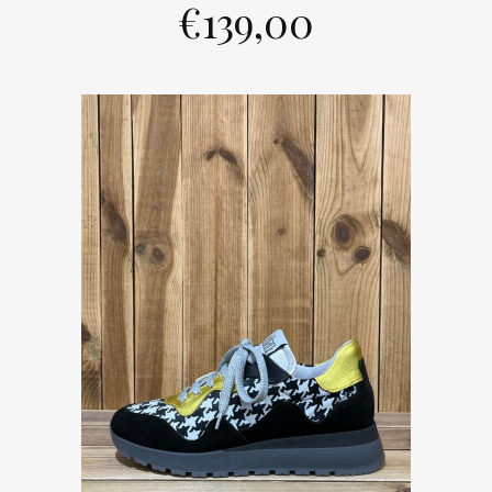
€
139,00