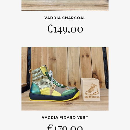
VADDIA CHARCOAL
€
149,00
VADDIA FIGARO VERT
€
179,00