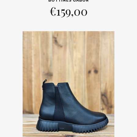
BOTTINES GABOR
€
159,00
Trier par