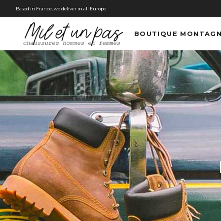
Based in France, we deliver in all Europe.
BOUTIQUE MONTAG