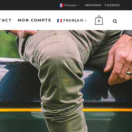
Français
INSTAGRAM
FACEBOOK
▼
TACT
MON COMPTE
FRANÇAIS
▼
0
E