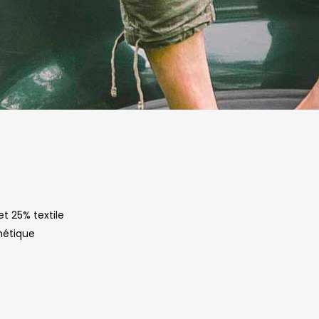
et 25% textile
hétique