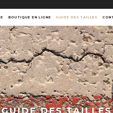
NE
BOUTIQUE EN LIGNE
GUIDE DES TAILLES
CON
GUIDE DES TAILLES