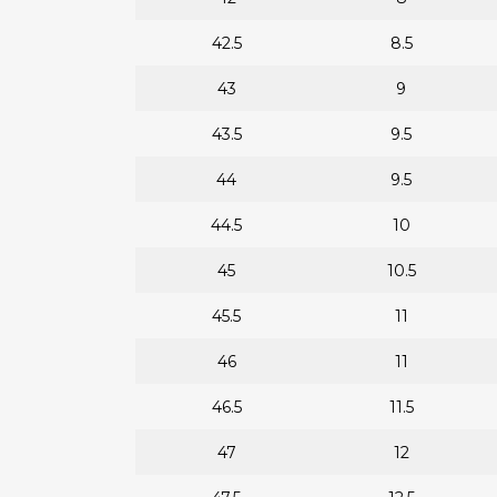
42.5
8.5
43
9
43.5
9.5
44
9.5
44.5
10
45
10.5
45.5
11
46
11
46.5
11.5
47
12