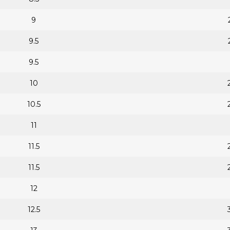
9
9.5
9.5
10
10.5
11
11.5
11.5
12
12.5