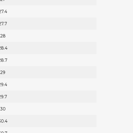
27.4
27.7
28
28.4
28.7
29
29.4
29.7
30
30.4