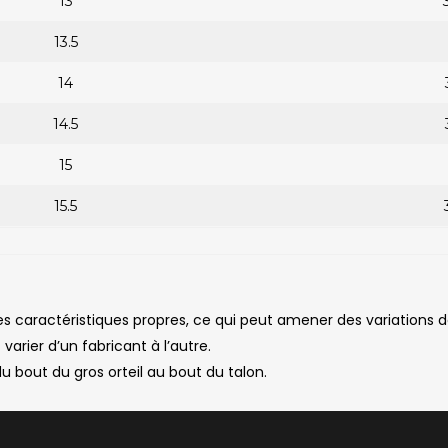
13
13.5
14
14.5
15
15.5
s caractéristiques propres, ce qui peut amener des variations
 varier d’un fabricant à l’autre.
 bout du gros orteil au bout du talon.