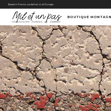
Based in France, we deliver in all Europe.
BOUTIQUE MONTAG