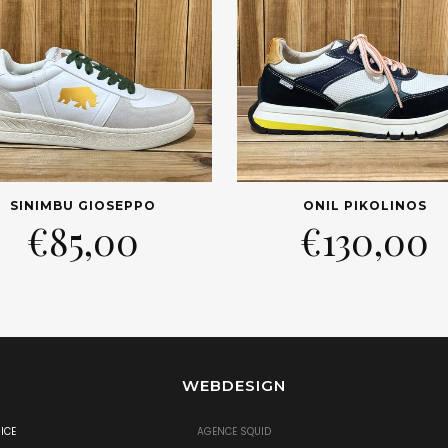
SINIMBU GIOSEPPO
ONIL PIKOLINOS
€
85,00
€
130,00
WEBDESIGN
ICE
AGENCE SQUID