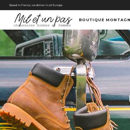
Based in France, we deliver in all Europe.
BOUTIQUE MONTAG