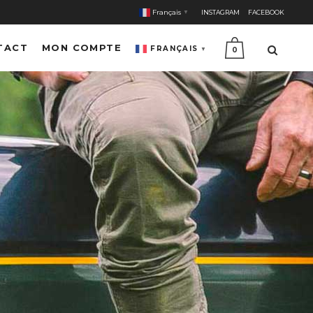
Français
INSTAGRAM
FACEBOOK
▼
TACT
MON COMPTE
FRANÇAIS
▼
0
E