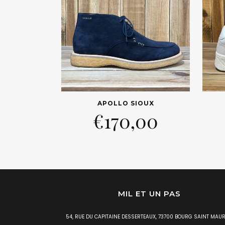
APOLLO SIOUX
€
170,00
MIL ET UN PAS
54, RUE DU CAPITAINE DESSERTEAUX, 73700 BOURG SAINT MAUR