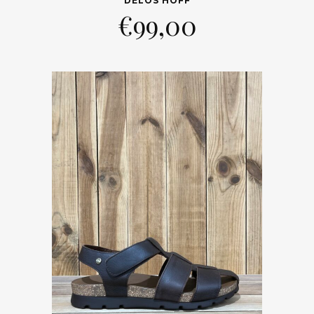
DELOS HOFF
€
99,00
Trier par