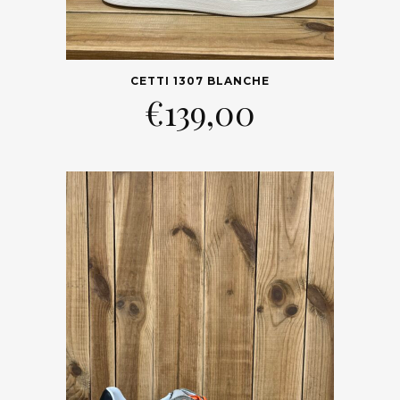
CETTI 1307 BLANCHE
€
139,00