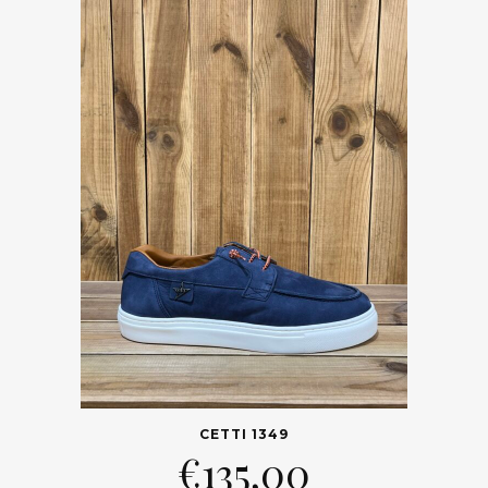
CETTI 1349
€
135,00