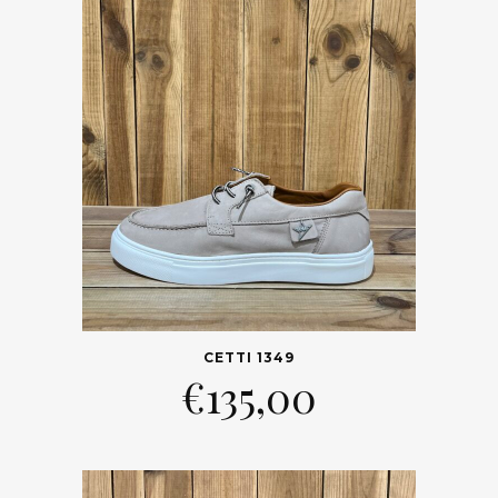
CETTI 1349
€
135,00