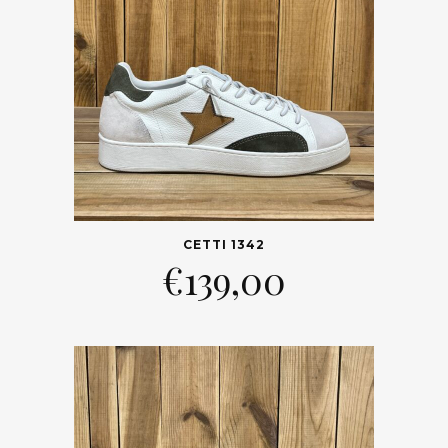
CETTI 1342
€
139,00