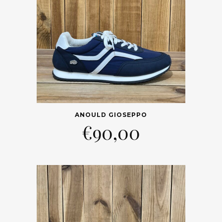
ANOULD GIOSEPPO
€
90,00