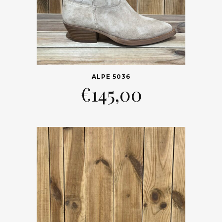
ALPE 5036
€
145,00