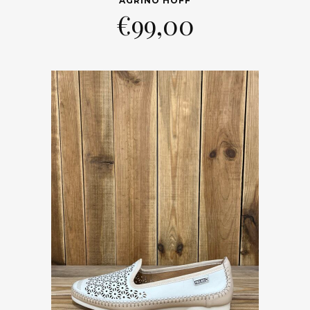
AGRINO HOFF
€
99,00
Trier par