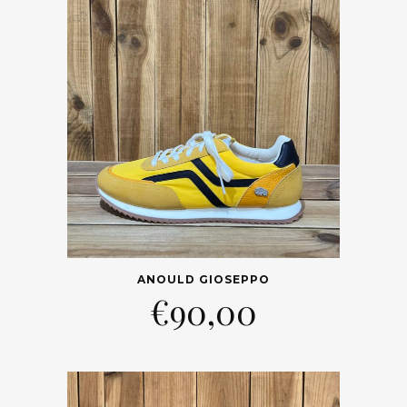
ANOULD GIOSEPPO
€
90,00