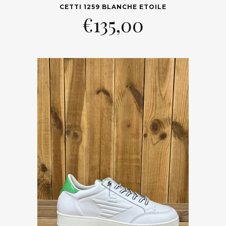
CETTI 1259 BLANCHE ETOILE
€
135,00