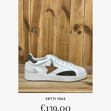
CETTI 1342
€
139,00