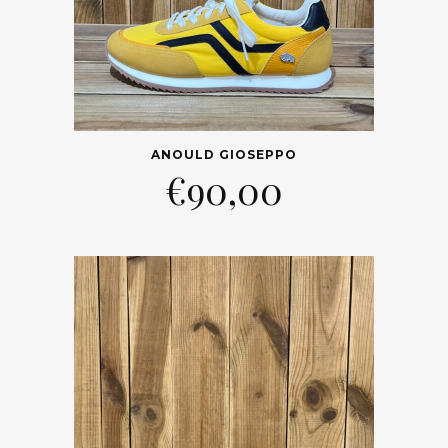
ANOULD GIOSEPPO
€
90,00