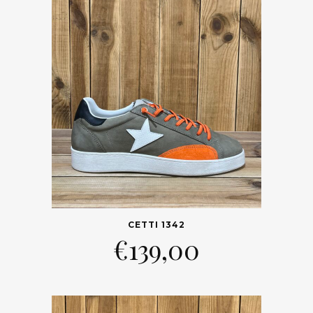
CETTI 1342
€
139,00