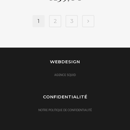
1
2
3
WEBDESIGN
AGENCE SQUID
CONFIDENTIALITÉ
NOTRE POLITIQUE DE CONFIDENTIALITÉ