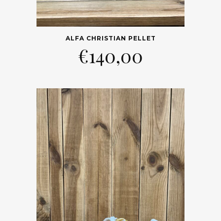
ALFA CHRISTIAN PELLET
€
140,00