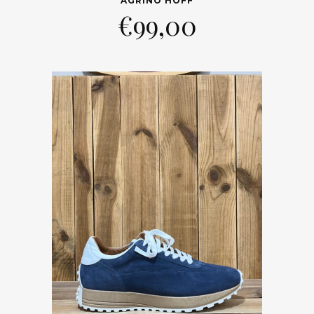
AGRINO HOFF
€
99,00
Trier par