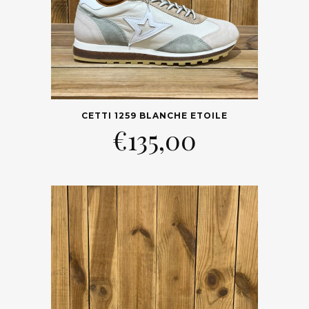
CETTI 1259 BLANCHE ETOILE
€
135,00