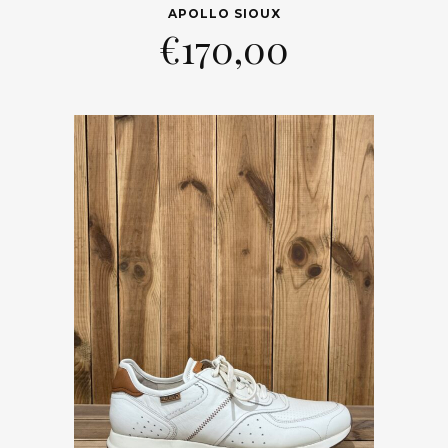
APOLLO SIOUX
€
170,00