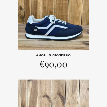
ANOULD GIOSEPPO
€
90,00