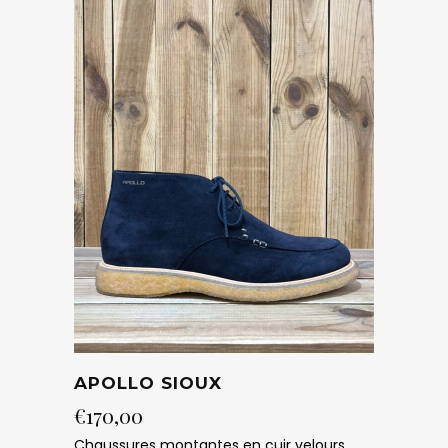
APOLLO SIOUX
€
170,00
Chaussures montantes en cuir velours