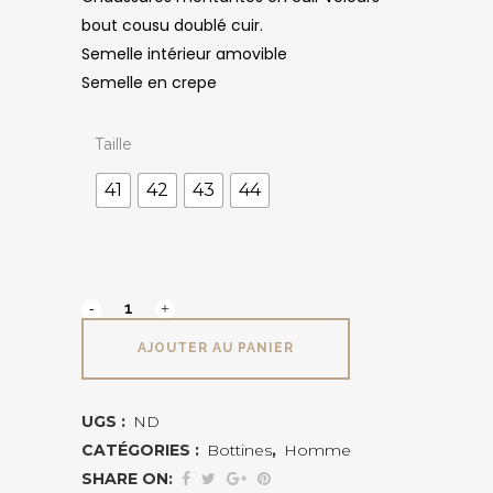
bout cousu doublé cuir.
Semelle intérieur amovible
Semelle en crepe
Taille
41
42
43
44
APOLLO
SIOUX
AJOUTER AU PANIER
quantité
UGS :
ND
CATÉGORIES :
Bottines
,
Homme
SHARE ON: