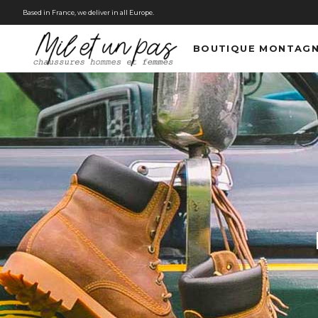
Based in France, we deliver in all Europe.
BOUTIQUE MONTAG