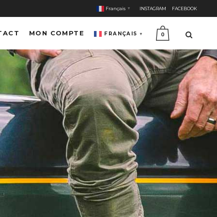
Français
INSTAGRAM
FACEBOOK
▼
TACT
MON COMPTE
FRANÇAIS
▼
0
E