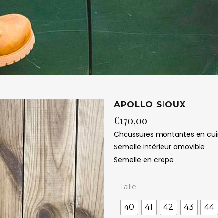
APOLLO SIOUX
€
170,00
Chaussures montantes en cuir 
Semelle intérieur amovible
Semelle en crepe
Taille
40
41
42
43
44