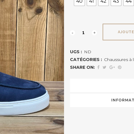
40
41
42
43
44
CETTI
AJOUTE
1349
UGS :
ND
quantité
CATÉGORIES :
Chaussures à 
SHARE ON:
INFORMAT