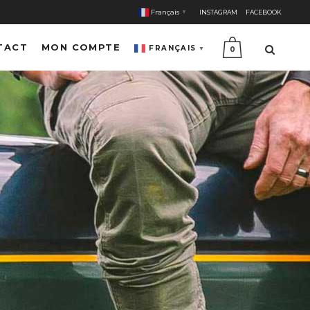
Français
INSTAGRAM
FACEBOOK
▼
TACT
MON COMPTE
FRANÇAIS
▼
0
E