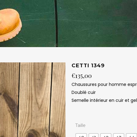
CETTI 1349
€
135,00
Chaussures pour homme esprit 
Doublé cuir
Semelle intérieur en cuir et gel
Taille