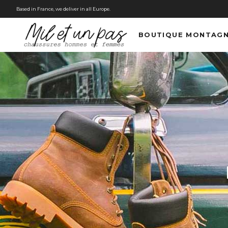
Based in France, we deliver in all Europe.
BOUTIQUE MONTAG