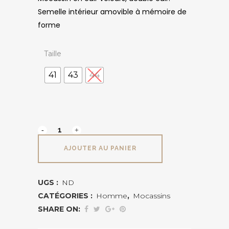
Semelle intérieur amovible à mémoire de
forme
Taille
41
43
44
TOLEDO
PIKOLINOS
AJOUTER AU PANIER
quantité
UGS :
ND
CATÉGORIES :
Homme
,
Mocassins
SHARE ON: