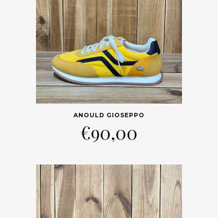
ANOULD GIOSEPPO
€
90,00