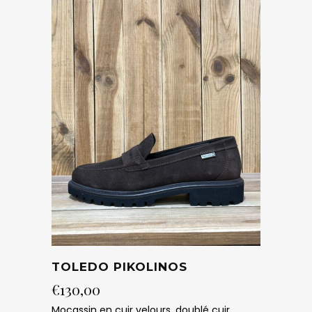
TOLEDO PIKOLINOS
€
130,00
Mocassin en cuir velours, doublé cuir.