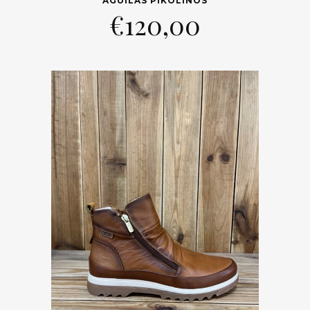
AGUILAS PIKOLINOS
€
120,00
Trier par