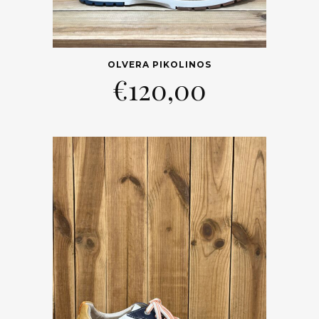
OLVERA PIKOLINOS
€
120,00