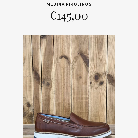
MEDINA PIKOLINOS
€
145,00