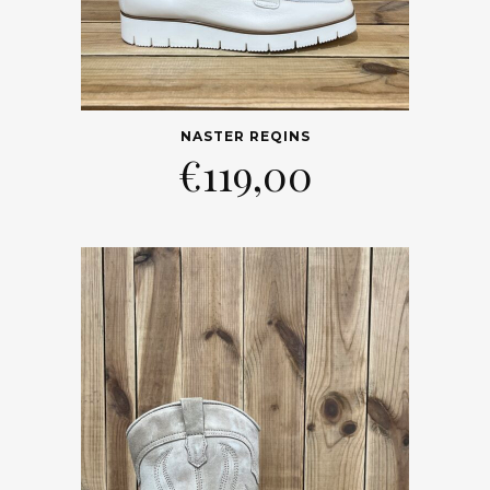
NASTER REQINS
€
119,00