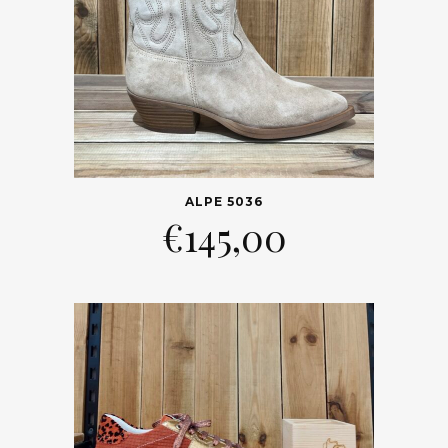
ALPE 5036
€
145,00