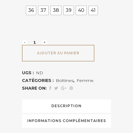
36
37
38
39
40
41
PALENCIA
PIKOLINOS
AJOUTER AU PANIER
quantité
UGS :
ND
CATÉGORIES :
Bottines
,
Femme
SHARE ON:
DESCRIPTION
INFORMATIONS COMPLÉMENTAIRES