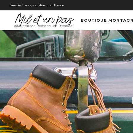
Based in France, we deliver in all Europe.
BOUTIQUE MONTAG