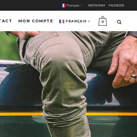
Français
INSTAGRAM
FACEBOOK
▼
TACT
MON COMPTE
FRANÇAIS
▼
0
E