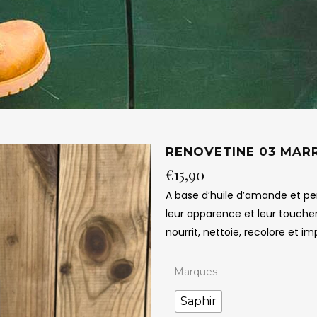
RENOVETINE 03 MAR
€
15,90
A base d’huile d’amande et pe
leur apparence et leur toucher
nourrit, nettoie, recolore et i
Marques
Saphir