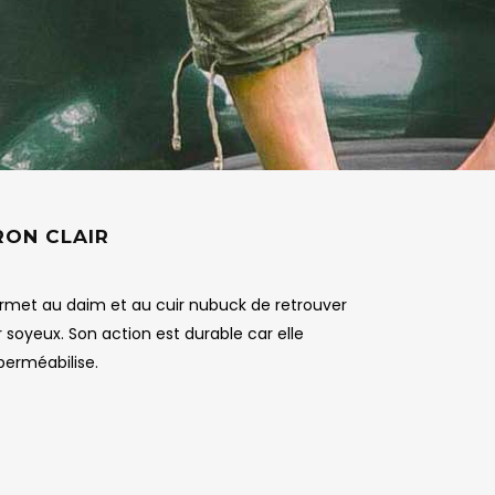
RON CLAIR
rmet au daim et au cuir nubuck de retrouver
 soyeux. Son action est durable car elle
mperméabilise.