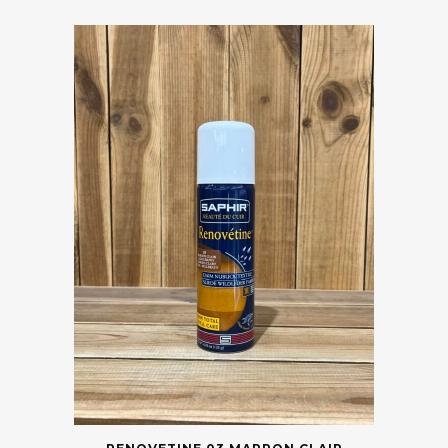
Catégories
Marques
Taille
Couleur
Prix
Saisons
Trier par