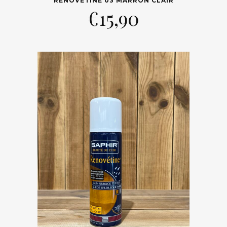
RENOVETINE 03 MARRON CLAIR
€
15,90