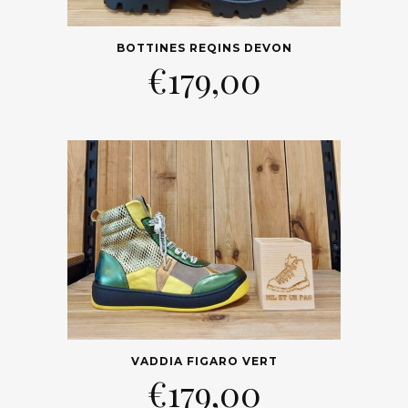
BOTTINES REQINS DEVON
€
179,00
VADDIA FIGARO VERT
€
179,00