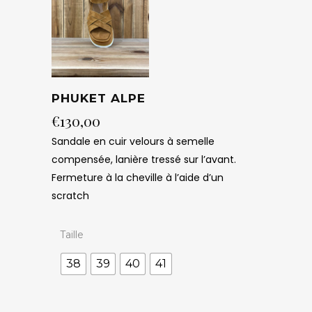
PHUKET ALPE
€
130,00
Sandale en cuir velours à semelle
compensée, lanière tressé sur l’avant.
Fermeture à la cheville à l’aide d’un
scratch
Taille
38
39
40
41