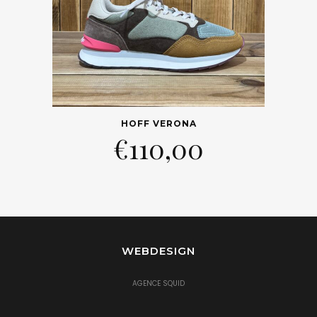
HOFF VERONA
€
110,00
WEBDESIGN
AGENCE SQUID