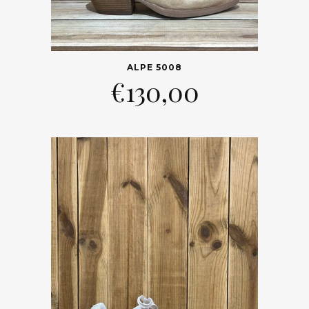
ALPE 5008
€
130,00