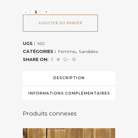
PHUKET
ALPE
AJOUTER AU PANIER
quantité
UGS :
ND
CATÉGORIES :
Femme
,
Sandales
SHARE ON:
DESCRIPTION
INFORMATIONS COMPLÉMENTAIRES
Produits connexes