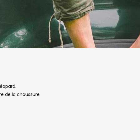
léopard.
ère de la chaussure