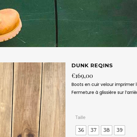
DUNK REQINS
€
169,00
Boots en cuir velour imprimer 
Fermeture à glissière sur l’arri
Taille
36
37
38
39