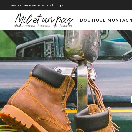
Based in France, we deliver in all Europe.
BOUTIQUE MONTAG