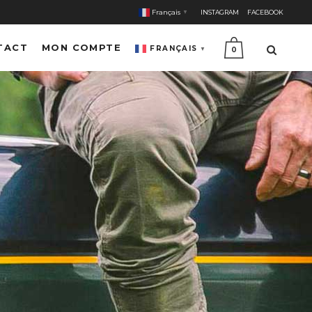
Français
INSTAGRAM
FACEBOOK
▼
TACT
MON COMPTE
FRANÇAIS
▼
0
E