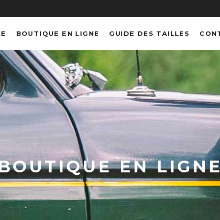
NE
BOUTIQUE EN LIGNE
GUIDE DES TAILLES
CON
BOUTIQUE EN LIGN