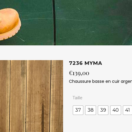
7236 MYMA
€
139,00
Chaussure basse en cuir argen
Taille
37
38
39
40
41