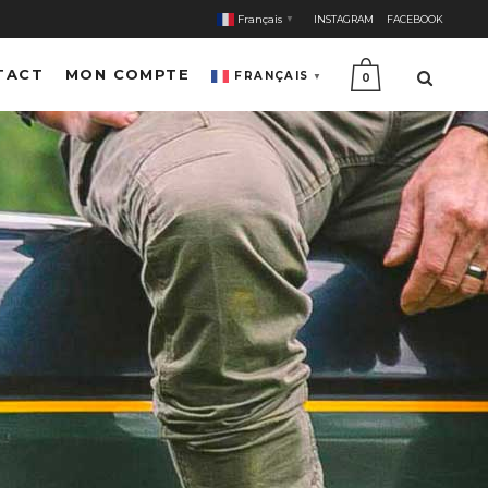
Français
INSTAGRAM
FACEBOOK
▼
TACT
MON COMPTE
FRANÇAIS
▼
0
E