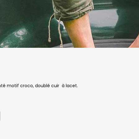
té motif croco, doublé cuir à lacet.