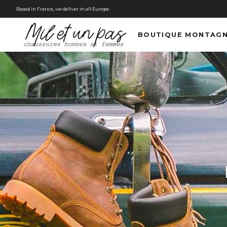
Based in France, we deliver in all Europe.
BOUTIQUE MONTAG